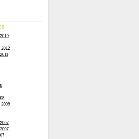
es
 2019
 2012
2011
0
10
008
 2008
 2007
 2007
007