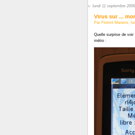
lundi 11 septembre 2006
Virus sur ... mo
Par Florent Manens, lu
Quelle surprise de voir
métro :