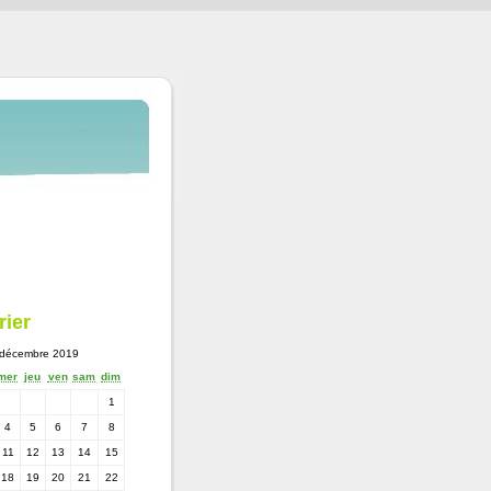
rier
décembre 2019
mer
jeu
ven
sam
dim
1
4
5
6
7
8
11
12
13
14
15
18
19
20
21
22