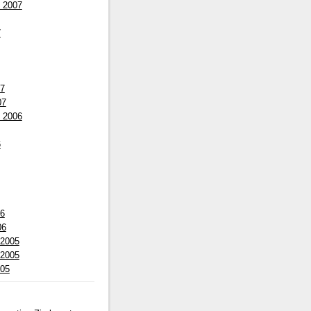
 2007
7
07
07
 2006
6
06
06
 2005
 2005
005