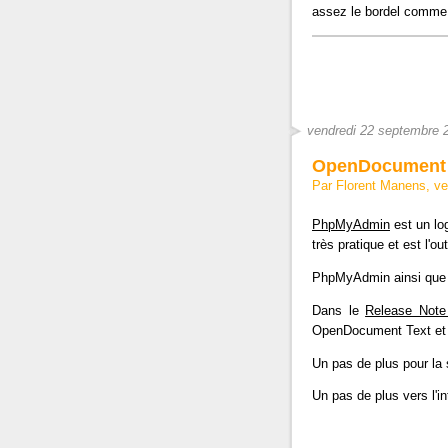
assez le bordel comme
vendredi 22 septembre 
OpenDocument
Par Florent Manens, v
PhpMyAdmin
est un lo
très pratique et est l'o
PhpMyAdmin ainsi que M
Dans le
Release Not
OpenDocument Text et
Un pas de plus pour la
Un pas de plus vers l'in