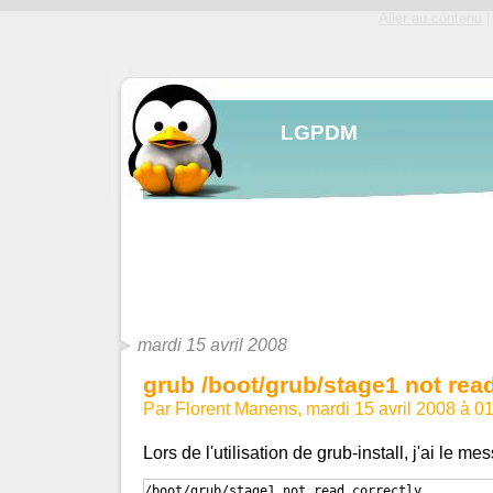
Aller au contenu
|
LGPDM
mardi 15 avril 2008
grub /boot/grub/stage1 not read
Par Florent Manens, mardi 15 avril 2008 à 0
Lors de l'utilisation de grub-install, j'ai le me
/boot/grub/stage1 not read correctly