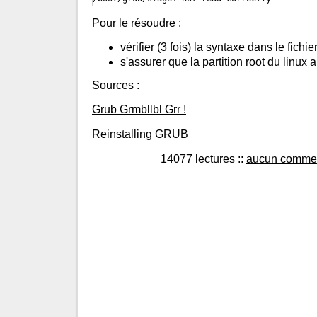
Pour le résoudre :
vérifier (3 fois) la syntaxe dans le fichi
s'assurer que la partition root du linux 
Sources :
Grub Grmbllbl Grr !
Reinstalling GRUB
14077 lectures
::
aucun commen