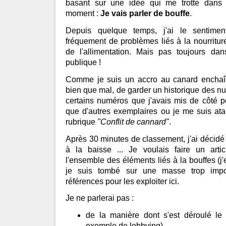
basant sur une idée qui me trotte dans
moment :
Je vais parler de bouffe
.
Depuis quelque temps, j'ai le sentimen
fréquement de problèmes liés à la nourritur
de l'allimentation. Mais pas toujours da
publique !
Comme je suis un accro au canard enchaîn
bien que mal, de garder un historique des numé
certains numéros que j'avais mis de côté pou
que d'autres exemplaires ou je me suis ata
rubrique
"Conflit de cannard"
.
Après 30 minutes de classement, j'ai décidé
à la baisse ... Je voulais faire un artic
l'ensemble des éléments liés à la bouffes (j'
je suis tombé sur une masse trop impor
références pour les exploiter ici.
Je ne parlerai pas :
de la manière dont s'est déroulé le
exemple de lobbying)