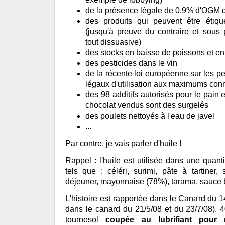
de la présence légale de 0,9% d'OGM d
des produits qui peuvent être étiqu
(jusqu'à preuve du contraire et sou
tout dissuasive)
des stocks en baisse de poissons et en 
des pesticides dans le vin
de la récente loi européenne sur les pes
légaux d'utilisation aux maximums con
des 98 additifs autorisés pour le pain
chocolat vendus sont des surgelés
des poulets nettoyés à l'eau de javel
...
Par contre, je vais parler d'huile !
Rappel : l'huile est utilisée dans une quant
tels que : céléri, surimi, pâte à tartiner, 
déjeuner, mayonnaise (78%), tarama, sauce be
L'histoire est rapportée dans le Canard du 14/
dans le canard du 21/5/08 et du 23/7/08). 
tournesol
coupée au lubrifiant pour 