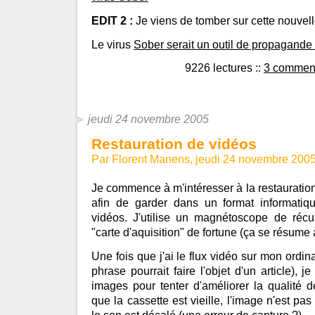
EDIT 2 :
Je viens de tomber sur cette nouvell
Le virus
Sober serait un outil de propagand
9226 lectures
::
3 comment
jeudi 24 novembre 2005
Restauration de vidéos
Par Florent Manens, jeudi 24 novembre 200
Je commence à m'intéresser à la restaurati
afin de garder dans un format informatiqu
vidéos. J'utilise un magnétoscope de réc
"carte d'aquisition" de fortune (ça se résume 
Une fois que j'ai le flux vidéo sur mon ordin
phrase pourrait faire l'objet d'un article), je
images pour tenter d'améliorer la qualité 
que la cassette est vieille, l'image n'est pas