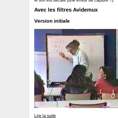
le son est décalé (une erreur de capture ?).
Avec les filtres Avidemux
Version initiale
Lire la suite