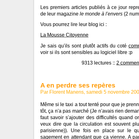
Les premiers articles publiés à ce jour repr
de leur magazine
le monde à l'envers
(2 numé
Vous pourrez lire leur blog ici :
La Mousse Citoyenne
Je sais qu'ils sont plutôt actifs du coté
comm
voir si ils sont sensibles au logiciel libre :p
9313 lectures
::
2 comment
A en perdre ses repères
Par Florent Manens, samedi 5 novembre 20
Même si le taxi a tout tenté pour que je prenn
tôt, ça n'a pas marché (Je n'avais rien dema
faut savoir s'ajouter des difficultés quand o
veux dire que la circulation est souvent p
parisienne)). Une fois en place sur le qu
sagement en attendant que ça vienne. A part