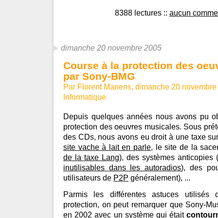
8388 lectures
::
aucun commen
dimanche 20 novembre 2005
Course à la protection des oeu
par Sony-BMG
Par Florent Manens, dimanche 20 novembre
Informatique
Depuis quelques années nous avons pu ob
protection des oeuvres musicales. Sous préte
des CDs, nous avons eu droit à une taxe sur 
site vache à lait en parle
, le site de la sa
de la taxe Lang
), des systèmes anticopies 
inutilisables dans les autoradios
), des pou
utilisateurs de
P2P
généralement), ...
Parmis les différentes astuces utilisé
protection, on peut remarquer que Sony-Musiq
en 2002 avec un système qui était
contour