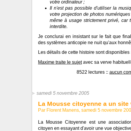
votre ordinateur ;
Il n'est pas possible d'utiliser la mu
votre projection de photos numériques 
même à usage strictement privé, car t
interdite.
Je conclurai en insistant sur le fait que fi
des systèmes anticopie ne nuit qu'aux honnête
Les détails de cette histoire sont disponibles
Maxime traite le sujet
avec sa verve habituell
8522 lectures
::
aucun co
samedi 5 novembre 2005
La Mousse citoyenne a un site
Par Florent Manens, samedi 5 novembre 20
La Mousse Citoyenne est une association
citoyen en essayant d'avoir une vue objective