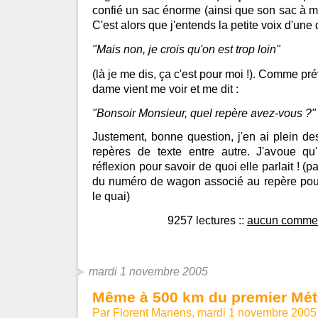
confié un sac énorme (ainsi que son sac à ma
C'est alors que j'entends la petite voix d'une
"Mais non, je crois qu'on est trop loin"
(là je me dis, ça c'est pour moi !). Comme prév
dame vient me voir et me dit :
"Bonsoir Monsieur, quel repère avez-vous ?"
Justement, bonne question, j'en ai plein des
repères de texte entre autre. J'avoue qu'i
réflexion pour savoir de quoi elle parlait ! (pa
du numéro de wagon associé au repère pour 
le quai)
9257 lectures
::
aucun commen
mardi 1 novembre 2005
Même à 500 km du premier Métr
Par Florent Manens, mardi 1 novembre 2005