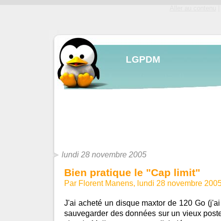
Aller au contenu
|
LGPDM
lundi 28 novembre 2005
Bien pratique le "Cap limit"
Par Florent Manens, lundi 28 novembre 200
J'ai acheté un disque maxtor de 120 Go (j'ai
sauvegarder des données sur un vieux poste 