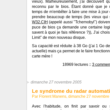
vieux). Malheureusement, j'ai découvert qu
reconnu par le bios. Étant donné que je 
temps de m'embêter à faire une mise à jour 
prendre beaucoup de temps (les vieux qui 
W32.CIH
(appelé aussi "Tchernobyl") doivent
puce de bios ça demande une certaine logi
savent à quoi je fais référence ?)), J'ai choisi
Limit" de mon nouveau disque.
Sa capacité est réduite à 38 Go (j'ai 1 Go de
actuelle) mais ça permet de le faire fonctionn
carte mère !
18969 lectures
::
3 comment
dimanche 27 novembre 2005
Le syndrome du radar automat
Par Florent Manens, dimanche 27 novembre
Avec l'habitude, on finit par savoir ou 