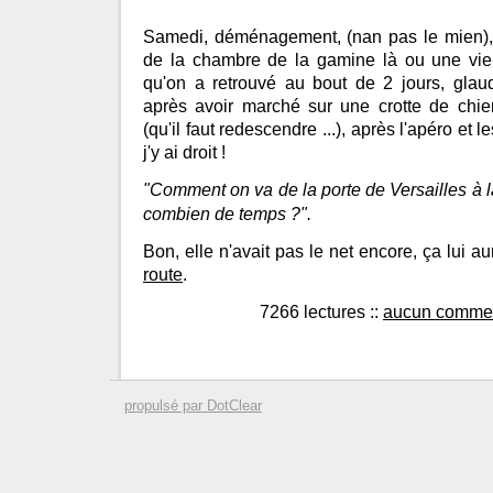
Samedi, déménagement, (nan pas le mien),
de la chambre de la gamine là ou une vieil
qu'on a retrouvé au bout de 2 jours, glau
après avoir marché sur une crotte de chi
(qu'il faut redescendre ...), après l'apéro et l
j'y ai droit !
"Comment on va de la porte de Versailles à la 
combien de temps ?".
Bon, elle n'avait pas le net encore, ça lui a
route
.
7266 lectures
::
aucun commen
propulsé par DotClear