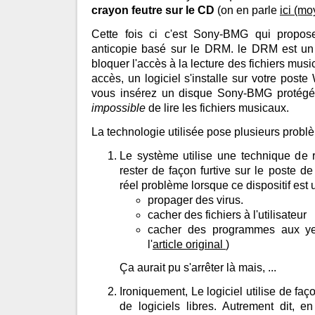
crayon feutre sur le CD
(on en parle
ici (mo
Cette fois ci c'est Sony-BMG qui propo
anticopie basé sur le DRM. le DRM est un
bloquer l'accès à la lecture des fichiers mus
accès, un logiciel s'installe sur votre po
vous insérez un disque Sony-BMG protégé. 
impossible
de lire les fichiers musicaux.
La technologie utilisée pose plusieurs probl
Le système utilise une technique de r
rester de façon furtive sur le poste de
réel problème lorsque ce dispositif est u
propager des virus.
cacher des fichiers à l'utilisateur
cacher des programmes aux yeux
l'
article original
)
Ça aurait pu s'arrêter là mais, ...
Ironiquement, Le logiciel utilise de fa
de logiciels libres. Autrement dit, 