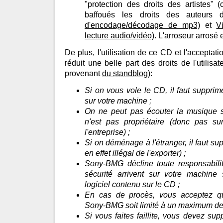
"protection des droits des artistes" (c
baffoués les droits des auteurs
d'encodage/décodage de mp3)
et
V
lecture audio/vidéo)
. L'arroseur arrosé 
De plus, l'utilisation de ce CD et l'acceptatio
réduit une belle part des droits de l'utilisat
provenant
du standblog
):
Si on vous vole le CD, il faut supprim
sur votre machine ;
On ne peut pas écouter la musique 
n'est pas propriétaire (donc pas su
l'entreprise) ;
Si on déménage à l'étranger, il faut sup
en effet illégal de l'exporter) ;
Sony-BMG décline toute responsabili
sécurité arrivent sur votre machine s
logiciel contenu sur le CD ;
En cas de procès, vous acceptez qu
Sony-BMG soit limité à un maximum de 5
Si vous faites faillite, vous devez su