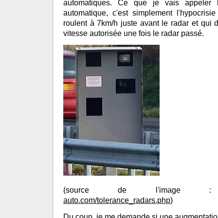
automatiques. Ce que je vais appeler
automatique, c'est simplement l'hypocrisie
roulent à 7km/h juste avant le radar et qui
vitesse autorisée une fois le radar passé.
(source de l'imag
auto.com/tolerance_radars.php
)
Du coup, je me demande si une augmentation