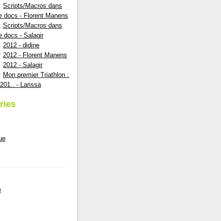
:
Scripts/Macros dans
e docs - Florent Manens
:
Scripts/Macros dans
e docs - Salagir
:
2012 - didine
:
2012 - Florent Manens
:
2012 - Salagir
:
Mon premier Triathlon :
201.. - Larissa
ries
ue
e