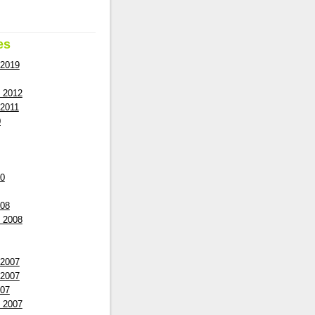
es
 2019
 2012
2011
0
10
008
 2008
 2007
 2007
007
 2007