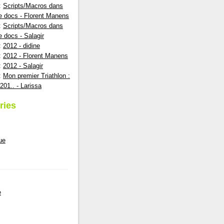
:
Scripts/Macros dans
e docs - Florent Manens
:
Scripts/Macros dans
e docs - Salagir
:
2012 - didine
:
2012 - Florent Manens
:
2012 - Salagir
:
Mon premier Triathlon :
201.. - Larissa
ries
ue
e