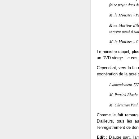
faire payer dans de
M. le Ministre - Pe
Mme Martine Billa
servent aussi à sa
M. le Ministre - C'
Le ministre rappel, plu
un DVD vierge. Le cas
Cependant, vers la fin
exonération de la taxe 
L'amendement 177, 
M. Patrick Bloche 
M. Christian Paul 
Comme le fait remarqu
D'ailleurs, tous les 
l'enregistrement de do
Edit :
D'autre part, l'