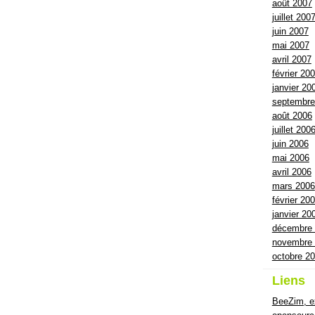
août 2007
juillet 200
juin 2007
mai 2007
avril 2007
février 20
janvier 20
septembre
août 2006
juillet 200
juin 2006
mai 2006
avril 2006
mars 2006
février 20
janvier 20
décembre
novembre
octobre 2
Liens
BeeZim, ex