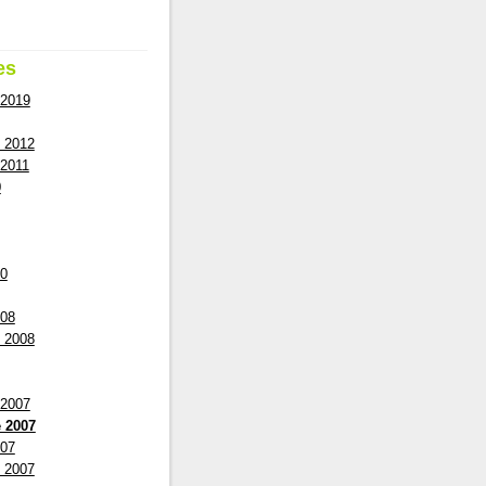
es
 2019
 2012
2011
0
10
008
 2008
 2007
 2007
007
 2007