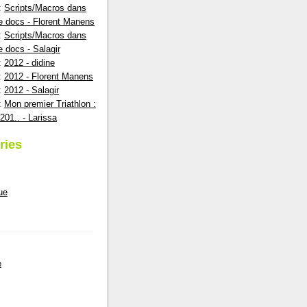
:
Scripts/Macros dans
e docs - Florent Manens
:
Scripts/Macros dans
e docs - Salagir
:
2012 - didine
:
2012 - Florent Manens
:
2012 - Salagir
:
Mon premier Triathlon :
201.. - Larissa
ries
ue
e