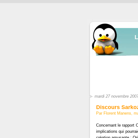
mardi 27 novembre 200
Discours Sarkoz
Par Florent Manens, m
Concernant le rapport O
implications qui pourrai
création amusante :
Ori