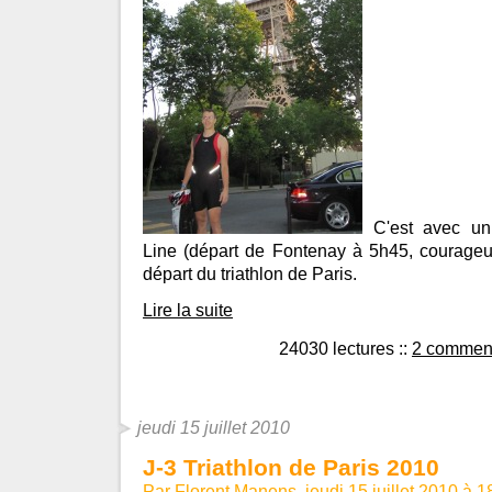
C'est avec un 
Line (départ de Fontenay à 5h45, courage
départ du triathlon de Paris.
Lire la suite
24030 lectures
::
2 comment
jeudi 15 juillet 2010
J-3 Triathlon de Paris 2010
Par Florent Manens, jeudi 15 juillet 2010 à 