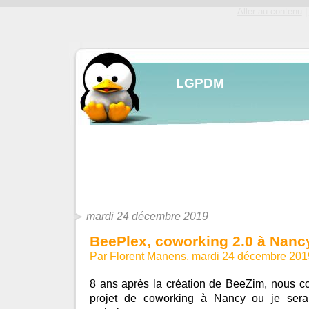
Aller au contenu
|
LGPDM
mardi 24 décembre 2019
BeePlex, coworking 2.0 à Nanc
Par Florent Manens, mardi 24 décembre 201
8 ans après la création de BeeZim, nous
projet de
coworking à Nancy
ou je serai