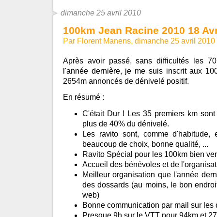
dimanche 25 avril 2010
100km Jean Racine 2010 18 Avr
Par Florent Manens, dimanche 25 avril 2010
Après avoir passé, sans difficultés les 
l'année dernière, je me suis inscrit aux 1
2654m annoncés de dénivelé positif.
En résumé :
C'était Dur ! Les 35 premiers km sont 
plus de 40% du dénivelé.
Les ravito sont, comme d'habitude, ex
beaucoup de choix, bonne qualité, ...
Ravito Spécial pour les 100km bien ve
Accueil des bénévoles et de l'organisat
Meilleur organisation que l'année dern
des dossards (au moins, le bon endroit 
web)
Bonne communication par mail sur les d
Presque 9h sur le VTT pour 94km et 