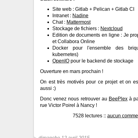
Site web : Gitlab + Pelican + Gitlab CI
Intranet :
Nadine
Chat :
Mattermost
Stockage de fichiers :
Nextcloud
Edition de documents en ligne : Je pro
et Collabora Online
Docker pour l'ensemble des briq
kubernetes)
OpenIO
pour le backend de stockage
Ouverture en mars prochain !
On est très motivés pour ce projet et on e
aussi :)
Donc venez nous retrouver au
BeePlex
à pa
rue Victor Poirel à Nancy !
7528 lectures
::
aucun commen
dimanche 12 avril 2015