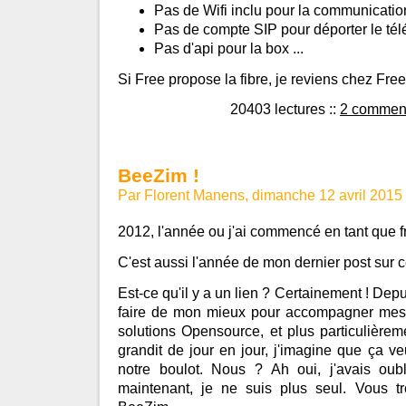
Pas de Wifi inclu pour la communicatio
Pas de compte SIP pour déporter le té
Pas d'api pour la box ...
Si Free propose la fibre, je reviens chez Free
20403 lectures
::
2 comment
BeeZim !
Par Florent Manens, dimanche 12 avril 2015
2012, l'année ou j'ai commencé en tant que f
C'est aussi l'année de mon dernier post sur c
Est-ce qu'il y a un lien ? Certainement ! Dep
faire de mon mieux pour accompagner mes cl
solutions Opensource, et plus particulièreme
grandit de jour en jour, j'imagine que ça veu
notre boulot. Nous ? Ah oui, j'avais oub
maintenant, je ne suis plus seul. Vous tro