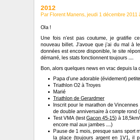
2012
Par Florent Manens, jeudi 1 décembre 2011 
Ola !
Une fois n'est pas coutume, je gratifie c
nouveau billet. J'avoue que j'ai du mal à l
données est encore disponible, le site répon
démarré, les stats fonctionnent toujours ....
Bon, alors quelques news en vrac depuis la de
Papa d'une adorable (évidement) petite 
Triathlon O2 à Troyes
Marié
Triathlon de Gerardmer
Inscrit pour le marathon de Vincennes
de double anniversaire à compte rond 
Test VMA (test
Gacon 45-15
) à 18,5km/
encore mal aux jambes ....)
Pause de 1 mois, presque sans sport ma
la place (toujours argent en 1V1, il p