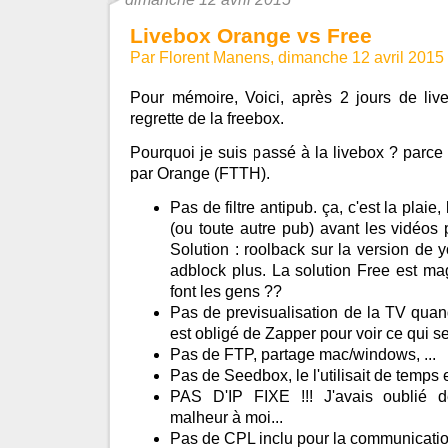
Livebox Orange vs Free
Par Florent Manens, dimanche 12 avril 2015
Pour mémoire, Voici, après 2 jours de li
regrette de la freebox.
Pourquoi je suis passé à la livebox ? parce 
par Orange (FTTH).
Pas de filtre antipub. ça, c'est la plaie,
(ou toute autre pub) avant les vidéos 
Solution : roolback sur la version de y
adblock plus. La solution Free est m
font les gens ??
Pas de previsualisation de la TV quan
est obligé de Zapper pour voir ce qui s
Pas de FTP, partage mac/windows, ...
Pas de Seedbox, le l'utilisait de temps
PAS D'IP FIXE !!! J'avais oublié 
malheur à moi...
Pas de CPL inclu pour la communicatio