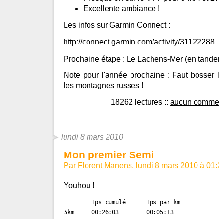
Excellente ambiance !
Les infos sur Garmin Connect :
http://connect.garmin.com/activity/31122288
Prochaine étape : Le Lachens-Mer (en tande
Note pour l'année prochaine : Faut bosser le
les montagnes russes !
18262 lectures
::
aucun commen
lundi 8 mars 2010
Mon premier Semi
Par Florent Manens, lundi 8 mars 2010 à 01
Youhou !
	Tps cumulé	Tps par km

5km	00:26:03	00:05:13
