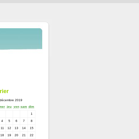
rier
décembre 2019
mer
jeu
ven
sam
dim
1
4
5
6
7
8
11
12
13
14
15
18
19
20
21
22