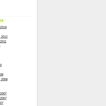
es
 2019
 2012
2011
0
10
008
 2008
 2007
 2007
007