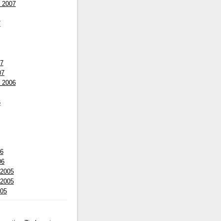
 2007
7
07
07
 2006
6
06
06
 2005
 2005
005