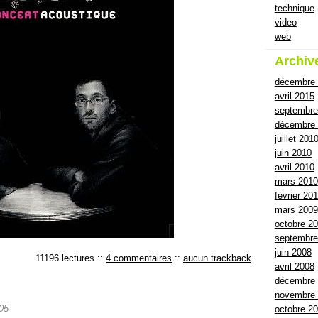
technique
video
web
Archiv
décembre
avril 2015
septembre
décembre 
juillet 201
juin 2010
avril 2010
mars 2010
février 20
mars 2009
octobre 2
septembre
juin 2008
11196 lectures
::
4 commentaires
::
aucun trackback
avril 2008
décembre
novembre
05
octobre 2