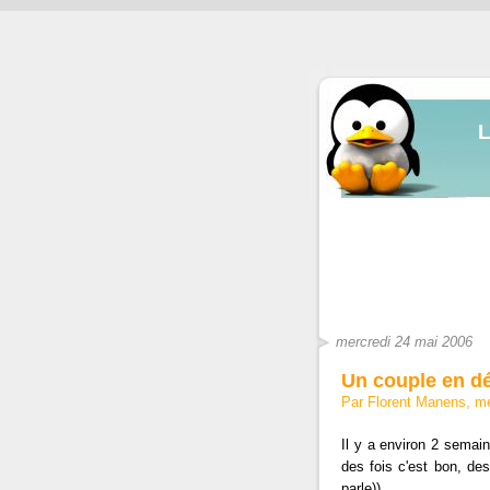
mercredi 24 mai 2006
Un couple en dél
Par Florent Manens, m
Il y a environ 2 semain
des fois c'est bon, des
parle)).