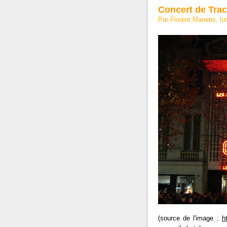
Concert de Tra
Par Florent Manens, l
(source de l'image :
h