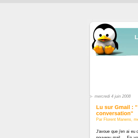
mercredi 4 juin 2008
Lu sur Gmail : "
conversation"
Par Florent Manens, me
J'avoue que j'en ai eu 
nouveau mail ... En vo