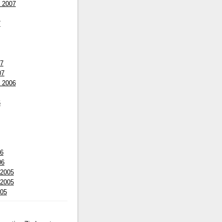
 2007
7
07
07
 2006
6
06
06
 2005
 2005
005