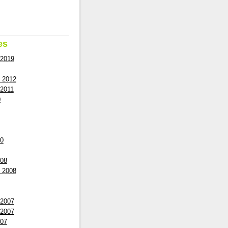
es
 2019
 2012
2011
0
10
008
 2008
 2007
 2007
007