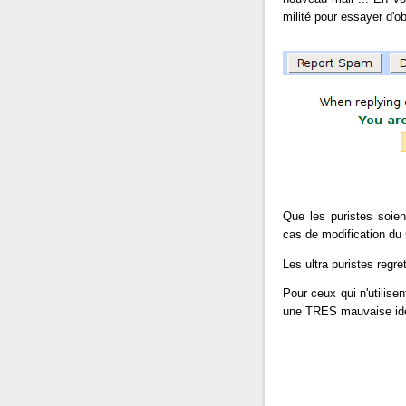
milité pour essayer d'ob
Que les puristes soien
cas de modification du 
Les ultra puristes regre
Pour ceux qui n'utilise
une TRES mauvaise id