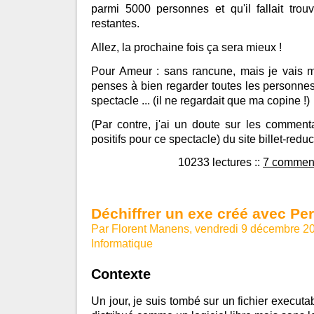
parmi 5000 personnes et qu'il fallait tro
restantes.
Allez, la prochaine fois ça sera mieux !
Pour Ameur : sans rancune, mais je vais m
penses à bien regarder toutes les personnes
spectacle ... (il ne regardait que ma copine !)
(Par contre, j'ai un doute sur les commenta
positifs pour ce spectacle) du site billet-reduc
10233 lectures
::
7 comment
Déchiffrer un exe créé avec Pe
Par Florent Manens, vendredi 9 décembre 2
Informatique
Contexte
Un jour, je suis tombé sur un fichier executa