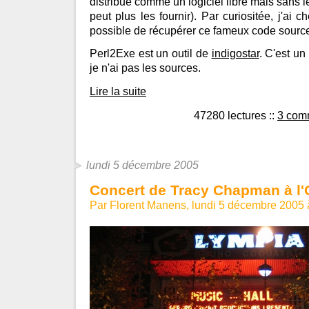
distribué comme un logiciel libre mais sans le
peut plus les fournir). Par curiositée, j'ai ch
possible de récupérer ce fameux code sourc
Perl2Exe est un outil de
indigostar
. C'est un
je n'ai pas les sources.
Lire la suite
47280 lectures
::
3 com
lundi 5 décembre 2005
Concert de Tracy Chapman à l
Par Florent Manens, lundi 5 décembre 2005