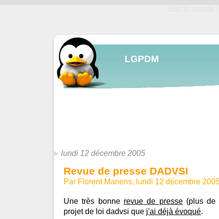
Aller au contenu
|
LGPDM
lundi 12 décembre 2005
Revue de presse DADVSI
Par Florent Manens, lundi 12 décembre 200
Une très bonne
revue de presse
(plus de 
projet de loi dadvsi que
j'ai déjà évoqué
.