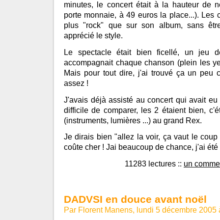
minutes, le concert était à la hauteur de n
porte monnaie, à 49 euros la place...). Les
plus "rock" que sur son album, sans être
apprécié le style.
Le spectacle était bien ficellé, un jeu 
accompagnait chaque chanson (plein les yeux
Mais pour tout dire, j'ai trouvé ça un peu 
assez !
J'avais déjà assisté au concert qui avait eu
difficile de comparer, les 2 étaient bien, c'é
(instruments, lumières ...) au grand Rex.
Je dirais bien "allez la voir, ça vaut le coup
coûte cher ! Jai beaucoup de chance, j'ai été i
11283 lectures
::
un commen
DADVSI en douce avant noël
Par Florent Manens, lundi 5 décembre 2005