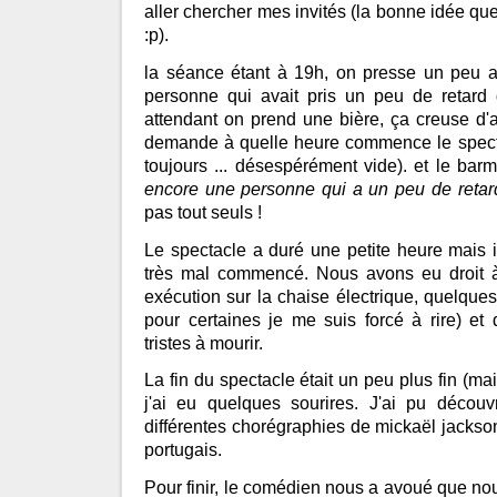
aller chercher mes invités (la bonne idée que
:p).
la séance étant à 19h, on presse un peu a
personne qui avait pris un peu de retard
attendant on prend une bière, ça creuse d'a
demande à quelle heure commence le spectac
toujours ... désespérément vide). et le b
encore une personne qui a un peu de retar
pas tout seuls !
Le spectacle a duré une petite heure mais il
très mal commencé. Nous avons eu droit à 
exécution sur la chaise électrique, quelques
pour certaines je me suis forcé à rire) et
tristes à mourir.
La fin du spectacle était un peu plus fin (mai
j'ai eu quelques sourires. J'ai pu découvr
différentes chorégraphies de mickaël jackson
portugais.
Pour finir, le comédien nous a avoué que no