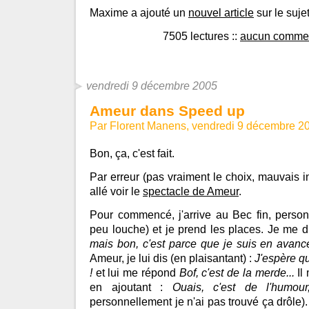
Maxime a ajouté un
nouvel article
sur le sujet
7505 lectures
::
aucun commen
vendredi 9 décembre 2005
Ameur dans Speed up
Par Florent Manens, vendredi 9 décembre 2
Bon, ça, c'est fait.
Par erreur (pas vraiment le choix, mauvais inst
allé voir le
spectacle de Ameur
.
Pour commencé, j'arrive au Bec fin, person
peu louche) et je prend les places. Je me d
mais bon, c'est parce que je suis en avanc
Ameur, je lui dis (en plaisantant) :
J'espère qu
!
et lui me répond
Bof, c'est de la merde...
Il
en ajoutant :
Ouais, c'est de l'humour
personnellement je n'ai pas trouvé ça drôle).