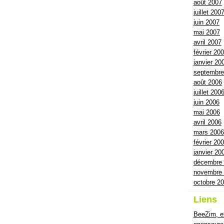
août 2007
juillet 200
juin 2007
mai 2007
avril 2007
février 20
janvier 20
septembre
août 2006
juillet 200
juin 2006
mai 2006
avril 2006
mars 2006
février 20
janvier 20
décembre
novembre
octobre 2
Liens
BeeZim, ex