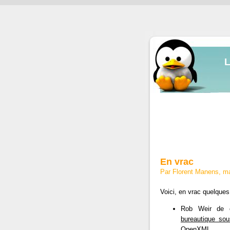
En vrac
Par Florent Manens, m
Voici, en vrac quelques
Rob Weir de 
bureautique so
OpenXML.