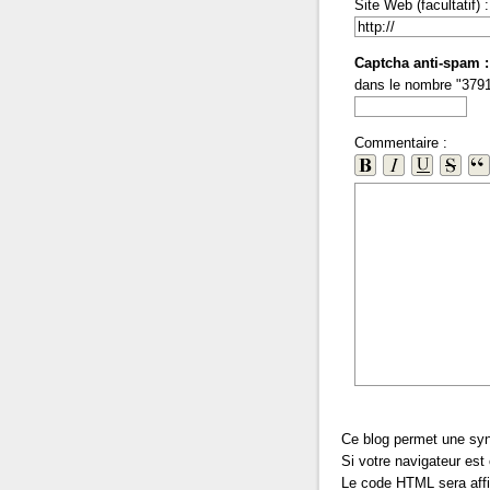
Site Web (facultatif) :
Captcha anti-spam 
dans le nombre "37912
Commentaire :
Ce blog permet une sy
Si votre navigateur est
Le code HTML sera aff