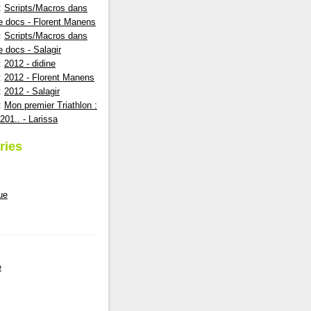
:
Scripts/Macros dans
e docs - Florent Manens
:
Scripts/Macros dans
e docs - Salagir
:
2012 - didine
:
2012 - Florent Manens
:
2012 - Salagir
:
Mon premier Triathlon :
201.. - Larissa
ries
ue
e