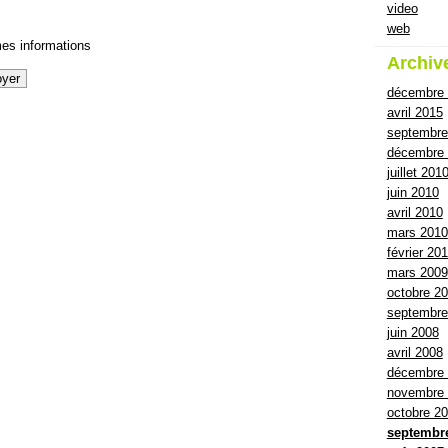
video
web
es informations
Archiv
décembre
avril 2015
septembre
décembre 
juillet 201
juin 2010
avril 2010
mars 2010
février 20
mars 2009
octobre 2
septembre
juin 2008
avril 2008
décembre
novembre
octobre 2
septembr