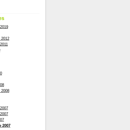
es
 2019
 2012
2011
0
10
008
 2008
 2007
 2007
007
e 2007