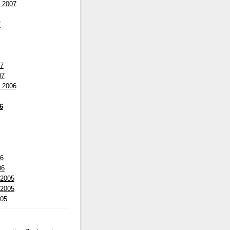
 2007
7
07
07
 2006
06
06
06
 2005
 2005
005