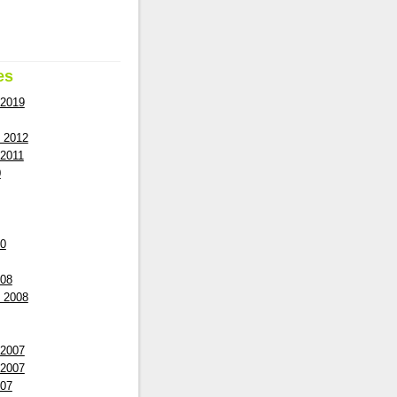
es
 2019
 2012
2011
0
10
008
 2008
 2007
 2007
007