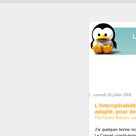
samedi 29 juillet 2006
L'interopérabili
adopté, pour d
Par Florent Manens, sa
J'ai quelques bonne mo
Le Conseil constitution