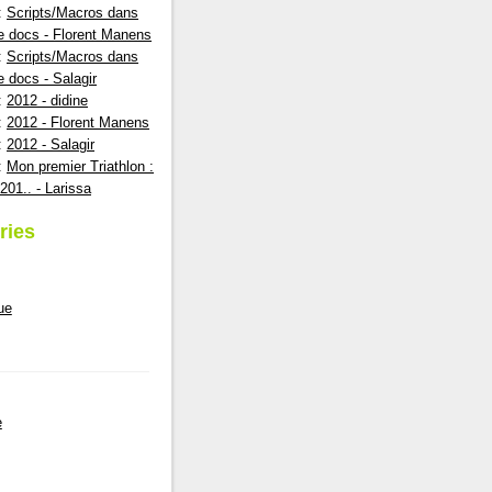
:
Scripts/Macros dans
e docs - Florent Manens
:
Scripts/Macros dans
e docs - Salagir
:
2012 - didine
:
2012 - Florent Manens
:
2012 - Salagir
:
Mon premier Triathlon :
201.. - Larissa
ries
ue
e