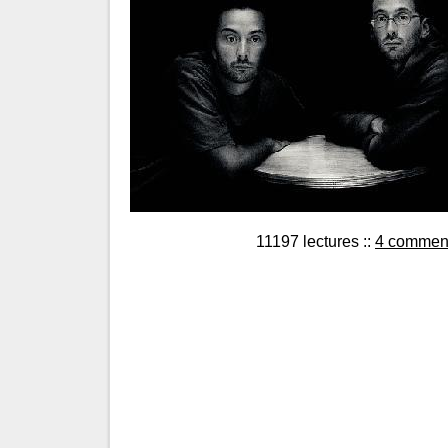
11197 lectures
::
4 comment