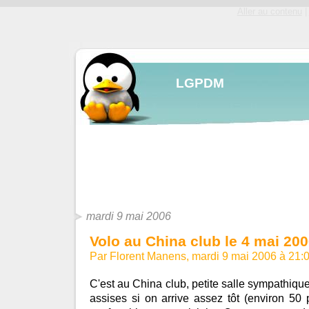
Aller au contenu
|
LGPDM
mardi 9 mai 2006
Volo au China club le 4 mai 20
Par Florent Manens, mardi 9 mai 2006 à 21:
C'est au China club, petite salle sympathique
assises si on arrive assez tôt (environ 50 p